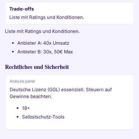
Trade-offs
Liste mit Ratings und Konditionen.
Liste mit Ratings und Konditionen.
Anbieter A: 40x Umsatz
Anbieter B: 30x, 50€ Max
Rechtliches und Sicherheit
Analysis panel
Deutsche Lizenz (GGL) essenziell. Steuern auf
Gewinne beachten.
18+
Selbstschutz-Tools