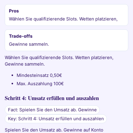
Pros
Wählen Sie qualifizierende Slots. Wetten platzieren,
Trade-offs
Gewinne sammeln.
Wählen Sie qualifizierende Slots. Wetten platzieren,
Gewinne sammeln.
Mindesteinsatz 0,50€
Max. Auszahlung 100€
Schritt 4: Umsatz erfüllen und auszahlen
Fact: Spielen Sie den Umsatz ab. Gewinne
Key: Schritt 4: Umsatz erfüllen und auszahlen
Spielen Sie den Umsatz ab. Gewinne auf Konto