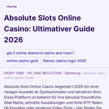
Home
Absolute Slots Online
Casino: Ultimativer Guide
2026
gta 5 online diamond casino and resort
online casino gold
flamez casino login 2026
DADDY CAKE - 8% CAKE REFLECTION
/
Sammlung
/
absolute slots
online casino Guide
Absolute Slots Online Casino begeistert 2026 mit einer
riesigen Auswahl an Spielautomaten und lukrativen Boni.
Diese Plattform ist bekannt für ihre benutzerfreundliche
Oberfläche, schnelle Auszahlungen und hohe RTP-Raten.
Ob Klassiker oder moderne Video-Slots – hier finden Sie