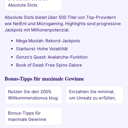
Absolute Slots
Absolute Slots bietet über 500 Titel von Top-Providern
wie NetEnt und Microgaming. Highlights sind progressive
Jackpots mit Millionenpotenzial.
Mega Moolah: Rekord-Jackpots
Starburst: Hohe Volatilität
Gonzo's Quest: Avalanche-Funktion
Book of Dead: Free Spins Galore
Bonus-Tipps für maximale Gewinne
Nutzen Sie den 200%
Einzahlen Sie minimal,
Willkommensbonus klug:
um Umsatz zu erfüllen,
Bonus-Tipps für
maximale Gewinne