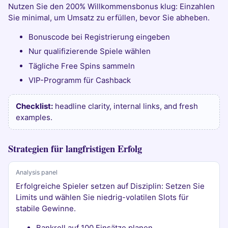
Nutzen Sie den 200% Willkommensbonus klug: Einzahlen
Sie minimal, um Umsatz zu erfüllen, bevor Sie abheben.
Bonuscode bei Registrierung eingeben
Nur qualifizierende Spiele wählen
Tägliche Free Spins sammeln
VIP-Programm für Cashback
Checklist:
headline clarity, internal links, and fresh
examples.
Strategien für langfristigen Erfolg
Analysis panel
Erfolgreiche Spieler setzen auf Disziplin: Setzen Sie
Limits und wählen Sie niedrig-volatilen Slots für
stabile Gewinne.
Bankroll auf 100 Einsätze planen