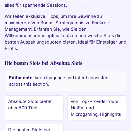
alles für spannende Sessions.
Wir teilen exklusive Tipps, um Ihre Gewinne zu
maximieren: Von Bonus-Strategien bis zu Bankroll-
Management. Erfahren Sie, wie Sie den
Willkommensbonus optimal nutzen und welche Slots die
besten Auszahlungsquoten bieten. Ideal für Einsteiger und
Profis.
Die besten Slots bei Absolute Slots
Editor note:
keep language and intent consistent
across this section.
Absolute Slots bietet
von Top-Providern wie
über 500 Titel
NetEnt und
Microgaming. Highlights
Die besten Slots bei