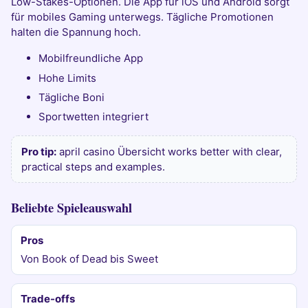
Low-Stakes-Optionen. Die App für iOS und Android sorgt
für mobiles Gaming unterwegs. Tägliche Promotionen
halten die Spannung hoch.
Mobilfreundliche App
Hohe Limits
Tägliche Boni
Sportwetten integriert
Pro tip:
april casino Übersicht works better with clear,
practical steps and examples.
Beliebte Spieleauswahl
Pros
Von Book of Dead bis Sweet
Trade-offs