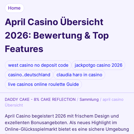
Home
April Casino Übersicht
2026: Bewertung & Top
Features
west casino no deposit code
jackpotgo casino 2026
casino..deutschland
claudia haro in casino
live casinos online roulette Guide
DADDY CAKE - 8% CAKE REFLECTION
/
Sammlung
/
april casino
Übersicht
April Casino begeistert 2026 mit frischem Design und
exzellenten Bonusangeboten. Als neues Highlight im
Online-Glücksspielmarkt bietet es eine sichere Umgebung