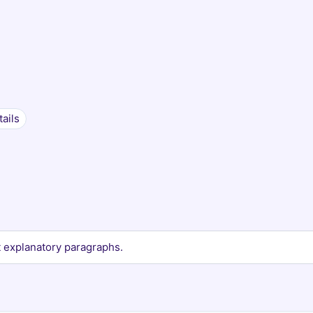
ails
t explanatory paragraphs.