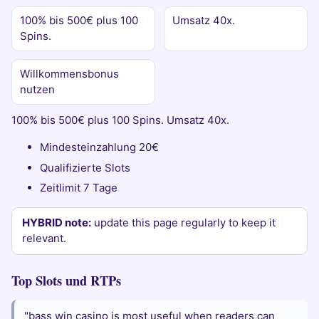
100% bis 500€ plus 100
Umsatz 40x.
Spins.
Willkommensbonus
nutzen
100% bis 500€ plus 100 Spins. Umsatz 40x.
Mindesteinzahlung 20€
Qualifizierte Slots
Zeitlimit 7 Tage
HYBRID note:
update this page regularly to keep it
relevant.
Top Slots und RTPs
"bass win casino is most useful when readers can