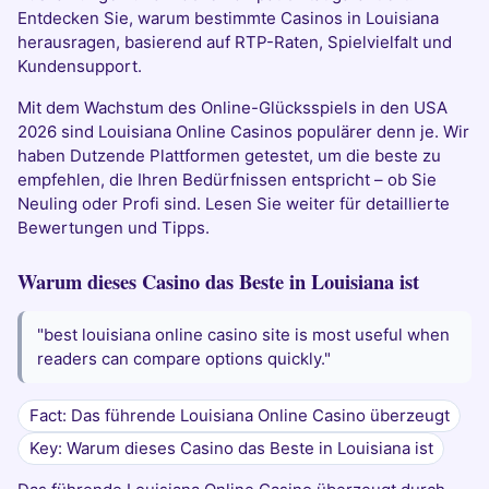
Entdecken Sie, warum bestimmte Casinos in Louisiana
herausragen, basierend auf RTP-Raten, Spielvielfalt und
Kundensupport.
Mit dem Wachstum des Online-Glücksspiels in den USA
2026 sind Louisiana Online Casinos populärer denn je. Wir
haben Dutzende Plattformen getestet, um die beste zu
empfehlen, die Ihren Bedürfnissen entspricht – ob Sie
Neuling oder Profi sind. Lesen Sie weiter für detaillierte
Bewertungen und Tipps.
Warum dieses Casino das Beste in Louisiana ist
"best louisiana online casino site is most useful when
readers can compare options quickly."
Fact: Das führende Louisiana Online Casino überzeugt
Key: Warum dieses Casino das Beste in Louisiana ist