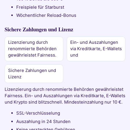
Freispiele für Starburst
Wöchentlicher Reload-Bonus
Sichere Zahlungen und Lizenz
Lizenzierung durch
Ein- und Auszahlungen
renommierte Behörden
via Kreditkarte, E-Wallets
gewährleistet Fairness.
und
Sichere Zahlungen und
Lizenz
Lizenzierung durch renommierte Behörden gewährleistet
Fairness. Ein- und Auszahlungen via Kreditkarte, E-Wallets
und Krypto sind blitzschnell. Mindesteinzahlung nur 10 €.
SSL-Verschlüsselung
Auszahlung in 24 Stunden
Keine versteckten Gebühren