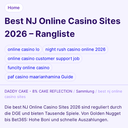
Home
Best NJ Online Casino Sites
2026 – Rangliste
online casino lo
night rush casino online 2026
online casino customer support job
funcity online casino
paf casino maarianhamina Guide
DADDY CAKE - 8% CAKE REFLECTION
/
Sammlung
/
best nj online
casino sites
Die best NJ Online Casino Sites 2026 sind reguliert durch
die DGE und bieten Tausende Spiele. Von Golden Nugget
bis Bet365: Hohe Boni und schnelle Auszahlungen.