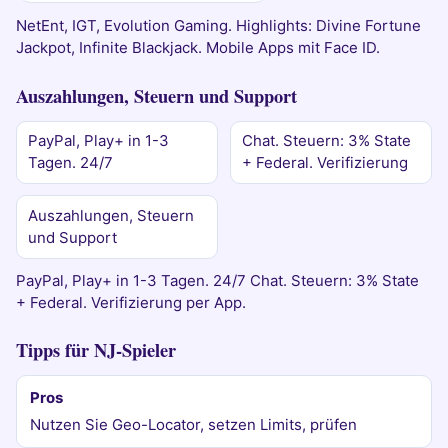
NetEnt, IGT, Evolution Gaming. Highlights: Divine Fortune
Jackpot, Infinite Blackjack. Mobile Apps mit Face ID.
Auszahlungen, Steuern und Support
PayPal, Play+ in 1-3
Chat. Steuern: 3% State
Tagen. 24/7
+ Federal. Verifizierung
Auszahlungen, Steuern
und Support
PayPal, Play+ in 1-3 Tagen. 24/7 Chat. Steuern: 3% State
+ Federal. Verifizierung per App.
Tipps für NJ-Spieler
Pros
Nutzen Sie Geo-Locator, setzen Limits, prüfen