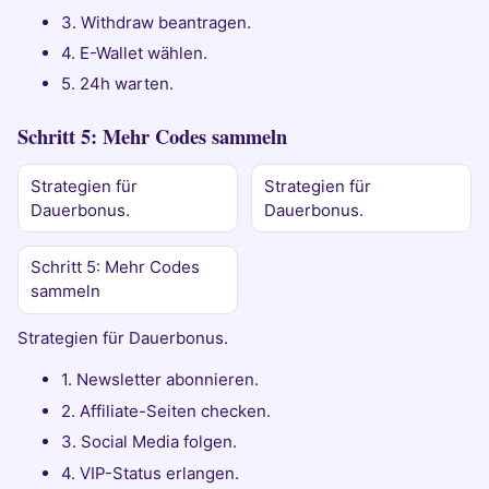
3. Withdraw beantragen.
4. E-Wallet wählen.
5. 24h warten.
Schritt 5: Mehr Codes sammeln
Strategien für
Strategien für
Dauerbonus.
Dauerbonus.
Schritt 5: Mehr Codes
sammeln
Strategien für Dauerbonus.
1. Newsletter abonnieren.
2. Affiliate-Seiten checken.
3. Social Media folgen.
4. VIP-Status erlangen.