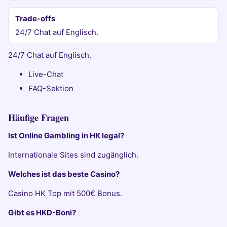
Trade-offs
24/7 Chat auf Englisch.
24/7 Chat auf Englisch.
Live-Chat
FAQ-Sektion
Häufige Fragen
Ist Online Gambling in HK legal?
Internationale Sites sind zugänglich.
Welches ist das beste Casino?
Casino HK Top mit 500€ Bonus.
Gibt es HKD-Boni?