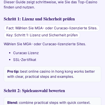
Dieser Guide zeigt schrittweise, wie Sie das Top-Casino
finden und nutzen.
Schritt 1: Lizenz und Sicherheit prüfen
Fact: Wählen Sie MGA- oder Curacao-lizenzierte Sites.
Key: Schritt 1: Lizenz und Sicherheit prüfen
Wählen Sie MGA- oder Curacao-lizenzierte Sites.
Curacao Lizenz
SSL-Zertifikat
Pro tip:
best online casino in hong kong works better
with clear, practical steps and examples.
Schritt 2: Spieleauswahl bewerten
Blend:
combine practical steps with quick context.