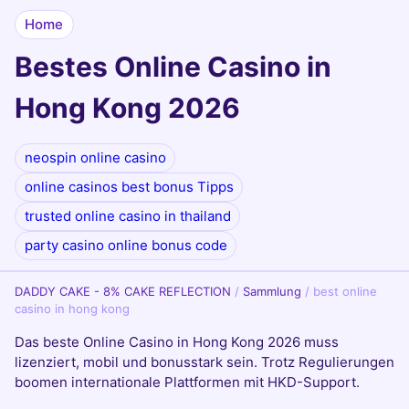
Home
Bestes Online Casino in
Hong Kong 2026
neospin online casino
online casinos best bonus Tipps
trusted online casino in thailand
party casino online bonus code
DADDY CAKE - 8% CAKE REFLECTION
/
Sammlung
/
best online
casino in hong kong
Das beste Online Casino in Hong Kong 2026 muss
lizenziert, mobil und bonusstark sein. Trotz Regulierungen
boomen internationale Plattformen mit HKD-Support.