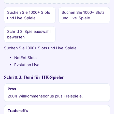
Suchen Sie 1000+ Slots
Suchen Sie 1000+ Slots
und Live-Spiele.
und Live-Spiele.
Schritt 2: Spieleauswahl
bewerten
Suchen Sie 1000+ Slots und Live-Spiele.
NetEnt Slots
Evolution Live
Schritt 3: Boni für HK-Spieler
Pros
200% Willkommensbonus plus Freispiele.
Trade-offs