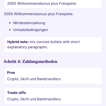
200% Willkommensbonus plus Freispiele.
200% Willkommensbonus plus Freispiele.
Mindesteinzahlung
Umsatzbedingungen
Hybrid note:
mix concise bullets with short
explanatory paragraphs.
Schritt 4: Zahlungsmethoden
Pros
Crypto, Skrill und Banktransfers.
Trade-offs
Crypto, Skrill und Banktransfers.