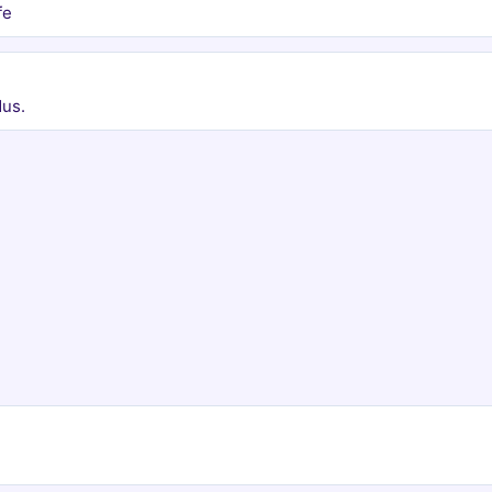
fe
us.