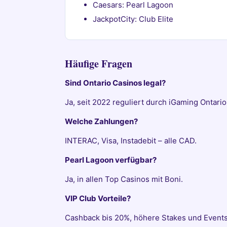
Caesars: Pearl Lagoon
JackpotCity: Club Elite
Häufige Fragen
Sind Ontario Casinos legal?
Ja, seit 2022 reguliert durch iGaming Ontario
Welche Zahlungen?
INTERAC, Visa, Instadebit – alle CAD.
Pearl Lagoon verfügbar?
Ja, in allen Top Casinos mit Boni.
VIP Club Vorteile?
Cashback bis 20%, höhere Stakes und Events