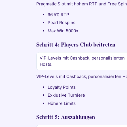
Pragmatic Slot mit hohem RTP und Free Spin
96.5% RTP
Pearl Respins
Max Win 5000x
Schritt 4: Players Club beitreten
VIP-Levels mit Cashback, personalisierten
Hosts.
VIP-Levels mit Cashback, personalisierten Ho
Loyalty Points
Exklusive Turniere
Höhere Limits
Schritt 5: Auszahlungen