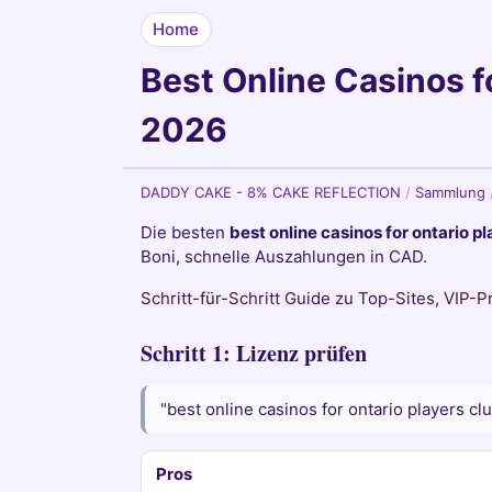
Home
Best Online Casinos f
2026
DADDY CAKE - 8% CAKE REFLECTION
/
Sammlung
Die besten
best online casinos for ontario p
Boni, schnelle Auszahlungen in CAD.
Schritt-für-Schritt Guide zu Top-Sites, VIP
Schritt 1: Lizenz prüfen
"best online casinos for ontario players c
Pros