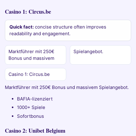
Casino 1: Circus.be
Quick fact:
concise structure often improves
readability and engagement.
Marktführer mit 250€
Spielangebot.
Bonus und massivem
Casino 1: Circus.be
Marktführer mit 250€ Bonus und massivem Spielangebot.
BAFIA-lizenziert
1000+ Spiele
Sofortbonus
Casino 2: Unibet Belgium