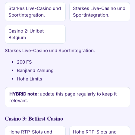
Starkes Live-Casino und
Starkes Live-Casino und
Sportintegration.
Sportintegration.
Casino 2: Unibet
Belgium
Starkes Live-Casino und Sportintegration.
200 FS
Banjland Zahlung
Hohe Limits
HYBRID note:
update this page regularly to keep it
relevant.
Casino 3: Betfirst Casino
Hohe RTP-Slots und
Hohe RTP-Slots und