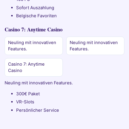
Sofort Auszahlung
Belgische Favoriten
Casino 7: Anytime Casino
Neuling mit innovativen
Neuling mit innovativen
Features.
Features.
Casino 7: Anytime
Casino
Neuling mit innovativen Features.
300€ Paket
VR-Slots
Persönlicher Service