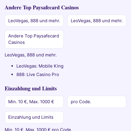
Andere Top Paysafecard Casinos
LeoVegas, 888 und mehr.
LeoVegas, 888 und mehr.
Andere Top Paysafecard
Casinos
LeoVegas, 888 und mehr.
LeoVegas: Mobile King
888: Live Casino Pro
Einzahlung und Limits
Min. 10 €, Max. 1000 €
pro Code.
Einzahlung und Limits
Min. 10 €, Max. 1000 € pro Code.