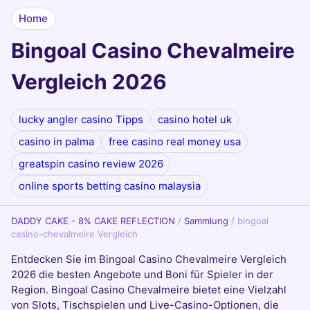
Home
Bingoal Casino Chevalmeire
Vergleich 2026
lucky angler casino Tipps
casino hotel uk
casino in palma
free casino real money usa
greatspin casino review 2026
online sports betting casino malaysia
DADDY CAKE - 8% CAKE REFLECTION
/
Sammlung
/
bingoal
casino-chevalmeire Vergleich
Entdecken Sie im Bingoal Casino Chevalmeire Vergleich
2026 die besten Angebote und Boni für Spieler in der
Region. Bingoal Casino Chevalmeire bietet eine Vielzahl
von Slots, Tischspielen und Live-Casino-Optionen, die