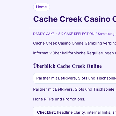
Home
Cache Creek Casino 
DADDY CAKE - 8% CAKE REFLECTION
/
Sammlung
Cache Creek Casino Online Gambling verbind
Informativ über kalifornische Regulierungen
Überblick Cache Creek Online
Partner mit BetRivers, Slots und Tischspiel
Partner mit BetRivers, Slots und Tischspiele.
Hohe RTPs und Promotions.
Checklist:
headline clarity, internal links, 