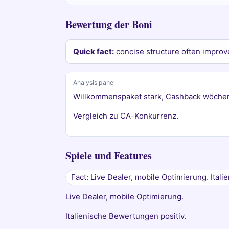
Bewertung der Boni
Quick fact:
concise structure often improv
Analysis panel
Willkommenspaket stark, Cashback wöchen
Vergleich zu CA-Konkurrenz.
Spiele und Features
Fact: Live Dealer, mobile Optimierung. Ita
Live Dealer, mobile Optimierung.
Italienische Bewertungen positiv.