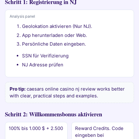
Schritt 1: Registrierung in NJ
Analysis panel
Geolokation aktivieren (Nur NJ).
App herunterladen oder Web.
Persönliche Daten eingeben.
SSN für Verifizierung
NJ Adresse prüfen
Pro tip:
caesars online casino nj review works better
with clear, practical steps and examples.
Schritt 2: Willkommensbonus aktivieren
100% bis 1.000 $ + 2.500
Reward Credits. Code
eingeben bei