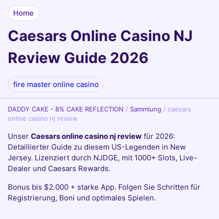
Home
Caesars Online Casino NJ
Review Guide 2026
fire master online casino
DADDY CAKE - 8% CAKE REFLECTION
/
Sammlung
/
caesars
online casino nj review
Unser
Caesars online casino nj review
für 2026:
Detaillierter Guide zu diesem US-Legenden in New
Jersey. Lizenziert durch NJDGE, mit 1000+ Slots, Live-
Dealer und Caesars Rewards.
Bonus bis $2.000 + starke App. Folgen Sie Schritten für
Registrierung, Boni und optimales Spielen.