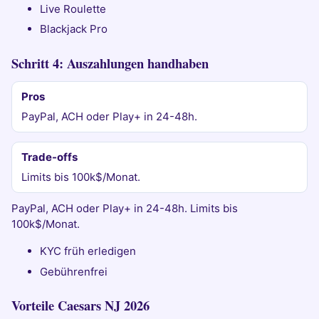
Live Roulette
Blackjack Pro
Schritt 4: Auszahlungen handhaben
Pros
PayPal, ACH oder Play+ in 24-48h.
Trade-offs
Limits bis 100k$/Monat.
PayPal, ACH oder Play+ in 24-48h. Limits bis
100k$/Monat.
KYC früh erledigen
Gebührenfrei
Vorteile Caesars NJ 2026