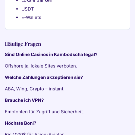
Lokale Banken
USDT
E-Wallets
Häufige Fragen
Sind Online Casinos in Kambodscha legal?
Offshore ja, lokale Sites verboten.
Welche Zahlungen akzeptieren sie?
ABA, Wing, Crypto – instant.
Brauche ich VPN?
Empfohlen für Zugriff und Sicherheit.
Höchste Boni?
Bis 1000$ für Asien-Spieler.