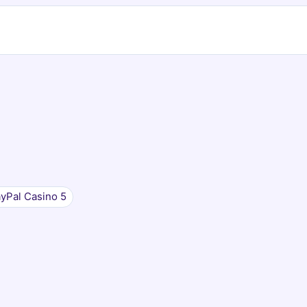
yPal Casino 5