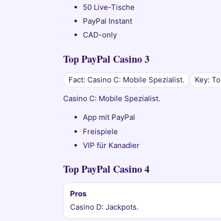
50 Live-Tische
PayPal Instant
CAD-only
Top PayPal Casino 3
Fact: Casino C: Mobile Spezialist.
Key: To
Casino C: Mobile Spezialist.
App mit PayPal
Freispiele
VIP für Kanadier
Top PayPal Casino 4
Pros
Casino D: Jackpots.