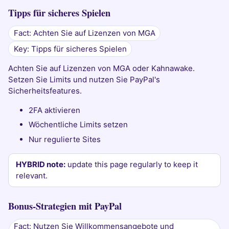
Tipps für sicheres Spielen
Fact: Achten Sie auf Lizenzen von MGA
Key: Tipps für sicheres Spielen
Achten Sie auf Lizenzen von MGA oder Kahnawake.
Setzen Sie Limits und nutzen Sie PayPal's
Sicherheitsfeatures.
2FA aktivieren
Wöchentliche Limits setzen
Nur regulierte Sites
HYBRID note:
update this page regularly to keep it
relevant.
Bonus-Strategien mit PayPal
Fact: Nutzen Sie Willkommensangebote und