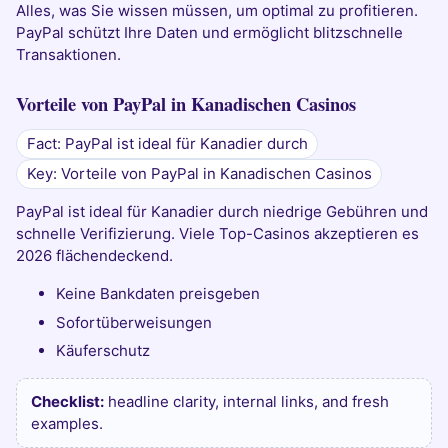
Alles, was Sie wissen müssen, um optimal zu profitieren.
PayPal schützt Ihre Daten und ermöglicht blitzschnelle
Transaktionen.
Vorteile von PayPal in Kanadischen Casinos
Fact: PayPal ist ideal für Kanadier durch
Key: Vorteile von PayPal in Kanadischen Casinos
PayPal ist ideal für Kanadier durch niedrige Gebühren und
schnelle Verifizierung. Viele Top-Casinos akzeptieren es
2026 flächendeckend.
Keine Bankdaten preisgeben
Sofortüberweisungen
Käuferschutz
Checklist:
headline clarity, internal links, and fresh
examples.