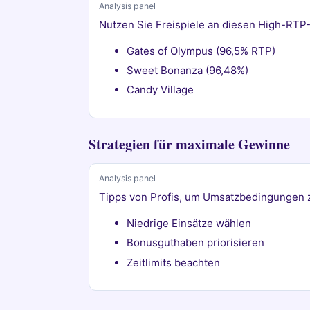
Analysis panel
Nutzen Sie Freispiele an diesen High-RTP-
Gates of Olympus (96,5% RTP)
Sweet Bonanza (96,48%)
Candy Village
Strategien für maximale Gewinne
Analysis panel
Tipps von Profis, um Umsatzbedingungen 
Niedrige Einsätze wählen
Bonusguthaben priorisieren
Zeitlimits beachten