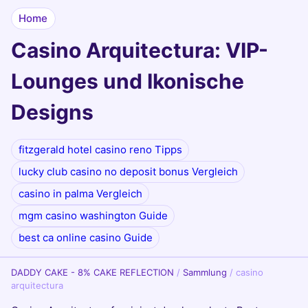
Home
Casino Arquitectura: VIP-
Lounges und Ikonische
Designs
fitzgerald hotel casino reno Tipps
lucky club casino no deposit bonus Vergleich
casino in palma Vergleich
mgm casino washington Guide
best ca online casino Guide
DADDY CAKE - 8% CAKE REFLECTION
/
Sammlung
/
casino
arquitectura