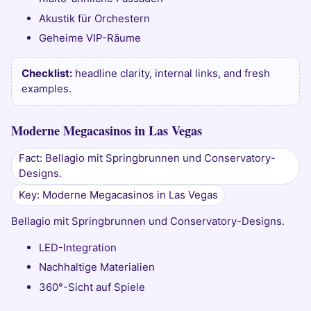
Akustik für Orchestern
Geheime VIP-Räume
Checklist:
headline clarity, internal links, and fresh
examples.
Moderne Megacasinos in Las Vegas
Fact: Bellagio mit Springbrunnen und Conservatory-
Designs.
Key: Moderne Megacasinos in Las Vegas
Bellagio mit Springbrunnen und Conservatory-Designs.
LED-Integration
Nachhaltige Materialien
360°-Sicht auf Spiele