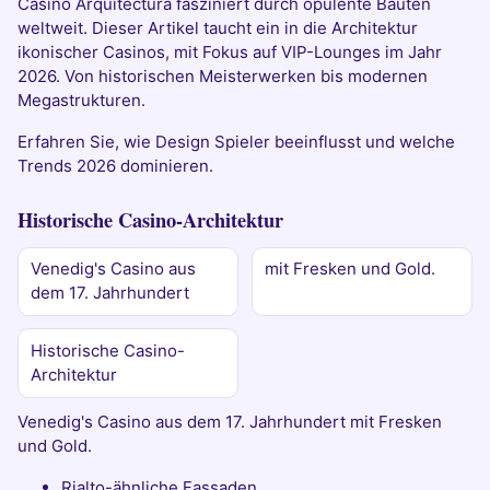
Casino Arquitectura fasziniert durch opulente Bauten
weltweit. Dieser Artikel taucht ein in die Architektur
ikonischer Casinos, mit Fokus auf VIP-Lounges im Jahr
2026. Von historischen Meisterwerken bis modernen
Megastrukturen.
Erfahren Sie, wie Design Spieler beeinflusst und welche
Trends 2026 dominieren.
Historische Casino-Architektur
Venedig's Casino aus
mit Fresken und Gold.
dem 17. Jahrhundert
Historische Casino-
Architektur
Venedig's Casino aus dem 17. Jahrhundert mit Fresken
und Gold.
Rialto-ähnliche Fassaden