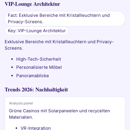
VIP-Lounge Architektur
Fact: Exklusive Bereiche mit Kristallleuchtern und
Privacy-Screens.
Key: VIP-Lounge Architektur
Exklusive Bereiche mit Kristallleuchtern und Privacy-
Screens.
High-Tech-Sicherheit
Personalisierte Möbel
Panoramablicke
Trends 2026: Nachhaltigkeit
Analysis panel
Grüne Casinos mit Solarpaneelen und recycelten
Materialien.
VR-Integration