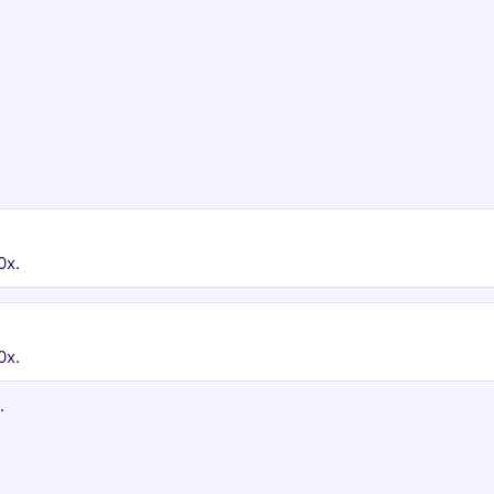
0x.
0x.
.