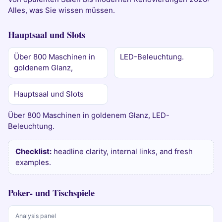
Alles, was Sie wissen müssen.
Hauptsaal und Slots
Über 800 Maschinen in
LED-Beleuchtung.
goldenem Glanz,
Hauptsaal und Slots
Über 800 Maschinen in goldenem Glanz, LED-
Beleuchtung.
Checklist:
headline clarity, internal links, and fresh
examples.
Poker- und Tischspiele
Analysis panel