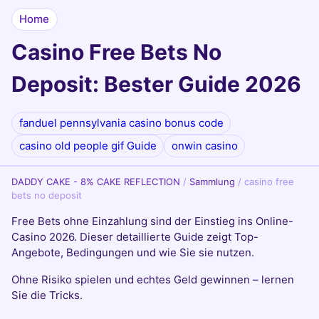
Home
Casino Free Bets No
Deposit: Bester Guide 2026
fanduel pennsylvania casino bonus code
casino old people gif Guide
onwin casino
DADDY CAKE - 8% CAKE REFLECTION
/
Sammlung
/
casino free
bets no deposit
Free Bets ohne Einzahlung sind der Einstieg ins Online-
Casino 2026. Dieser detaillierte Guide zeigt Top-
Angebote, Bedingungen und wie Sie sie nutzen.
Ohne Risiko spielen und echtes Geld gewinnen – lernen
Sie die Tricks.