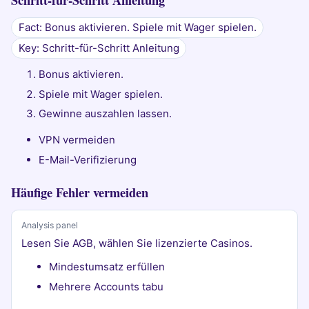
Fact: Bonus aktivieren. Spiele mit Wager spielen.
Key: Schritt-für-Schritt Anleitung
Bonus aktivieren.
Spiele mit Wager spielen.
Gewinne auszahlen lassen.
VPN vermeiden
E-Mail-Verifizierung
Häufige Fehler vermeiden
Analysis panel
Lesen Sie AGB, wählen Sie lizenzierte Casinos.
Mindestumsatz erfüllen
Mehrere Accounts tabu