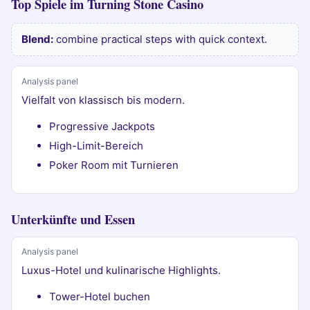
Top Spiele im Turning Stone Casino
Blend:
combine practical steps with quick context.
Analysis panel
Vielfalt von klassisch bis modern.
Progressive Jackpots
High-Limit-Bereich
Poker Room mit Turnieren
Unterkünfte und Essen
Analysis panel
Luxus-Hotel und kulinarische Highlights.
Tower-Hotel buchen