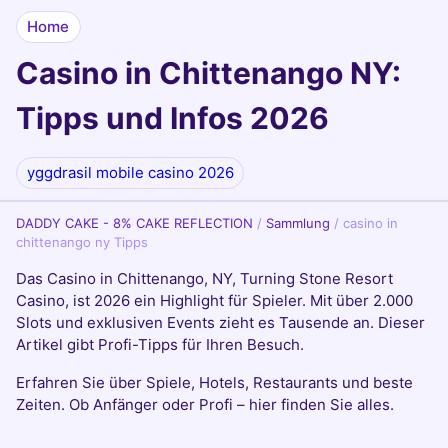
Home
Casino in Chittenango NY:
Tipps und Infos 2026
yggdrasil mobile casino 2026
DADDY CAKE - 8% CAKE REFLECTION
/
Sammlung
/
casino in
chittenango ny Tipps
Das Casino in Chittenango, NY, Turning Stone Resort
Casino, ist 2026 ein Highlight für Spieler. Mit über 2.000
Slots und exklusiven Events zieht es Tausende an. Dieser
Artikel gibt Profi-Tipps für Ihren Besuch.
Erfahren Sie über Spiele, Hotels, Restaurants und beste
Zeiten. Ob Anfänger oder Profi – hier finden Sie alles.