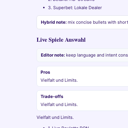
3. Superbet: Lokale Dealer
Hybrid note:
mix concise bullets with shor
Live Spiele Auswahl
Editor note:
keep language and intent consi
Pros
Vielfalt und Limits.
Trade-offs
Vielfalt und Limits.
Vielfalt und Limits.