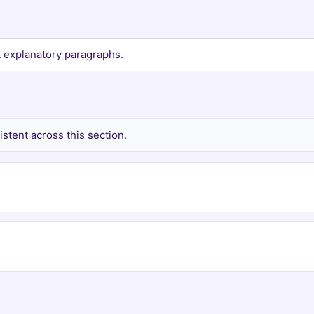
t explanatory paragraphs.
stent across this section.