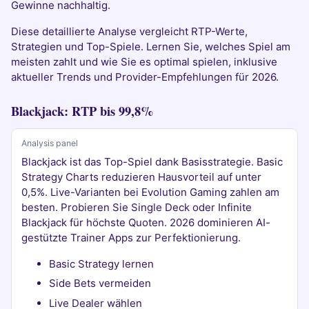
Gewinne nachhaltig.
Diese detaillierte Analyse vergleicht RTP-Werte,
Strategien und Top-Spiele. Lernen Sie, welches Spiel am
meisten zahlt und wie Sie es optimal spielen, inklusive
aktueller Trends und Provider-Empfehlungen für 2026.
Blackjack: RTP bis 99,8%
Analysis panel
Blackjack ist das Top-Spiel dank Basisstrategie. Basic
Strategy Charts reduzieren Hausvorteil auf unter
0,5%. Live-Varianten bei Evolution Gaming zahlen am
besten. Probieren Sie Single Deck oder Infinite
Blackjack für höchste Quoten. 2026 dominieren AI-
gestützte Trainer Apps zur Perfektionierung.
Basic Strategy lernen
Side Bets vermeiden
Live Dealer wählen