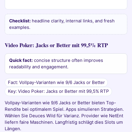
Checklist:
headline clarity, internal links, and fresh
examples.
Video Poker: Jacks or Better mit 99,5% RTP
Quick fact:
concise structure often improves
readability and engagement.
Fact: Vollpay-Varianten wie 9/6 Jacks or Better
Key: Video Poker: Jacks or Better mit 99,5% RTP
Vollpay-Varianten wie 9/6 Jacks or Better bieten Top-
Rendite bei optimalem Spiel. Apps simulieren Strategien.
Wählen Sie Deuces Wild für Varianz. Provider wie NetEnt
liefern faire Maschinen. Langfristig schlägt dies Slots um
Längen.