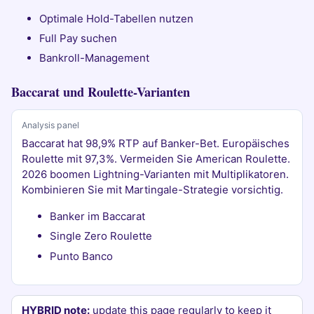
Optimale Hold-Tabellen nutzen
Full Pay suchen
Bankroll-Management
Baccarat und Roulette-Varianten
Analysis panel
Baccarat hat 98,9% RTP auf Banker-Bet. Europäisches
Roulette mit 97,3%. Vermeiden Sie American Roulette.
2026 boomen Lightning-Varianten mit Multiplikatoren.
Kombinieren Sie mit Martingale-Strategie vorsichtig.
Banker im Baccarat
Single Zero Roulette
Punto Banco
HYBRID note:
update this page regularly to keep it