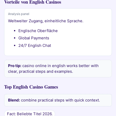
Vorteile von English Casinos
Analysis panel
Weltweiter Zugang, einheitliche Sprache.
Englische Oberfläche
Global Payments
24/7 English Chat
Pro tip:
casino online in english works better with
clear, practical steps and examples.
Top English Casino Games
Blend:
combine practical steps with quick context.
Fact: Beliebte Titel 2026.