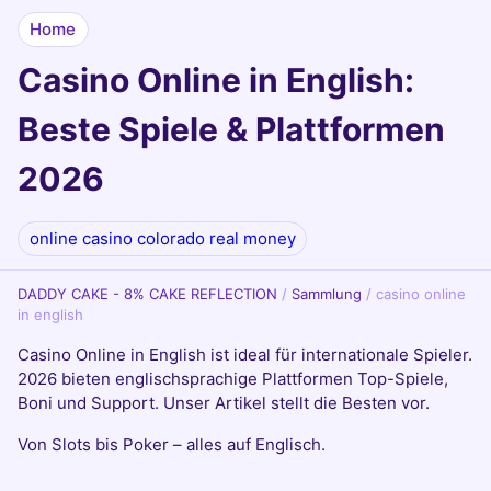
Home
Casino Online in English:
Beste Spiele & Plattformen
2026
online casino colorado real money
DADDY CAKE - 8% CAKE REFLECTION
/
Sammlung
/
casino online
in english
Casino Online in English ist ideal für internationale Spieler.
2026 bieten englischsprachige Plattformen Top-Spiele,
Boni und Support. Unser Artikel stellt die Besten vor.
Von Slots bis Poker – alles auf Englisch.