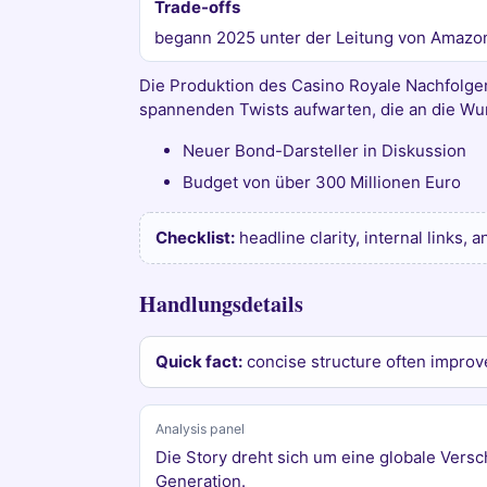
Trade-offs
begann 2025 unter der Leitung von Amazo
Die Produktion des Casino Royale Nachfolge
spannenden Twists aufwarten, die an die Wu
Neuer Bond-Darsteller in Diskussion
Budget von über 300 Millionen Euro
Checklist:
headline clarity, internal links, 
Handlungsdetails
Quick fact:
concise structure often improv
Analysis panel
Die Story dreht sich um eine globale Ver
Generation.