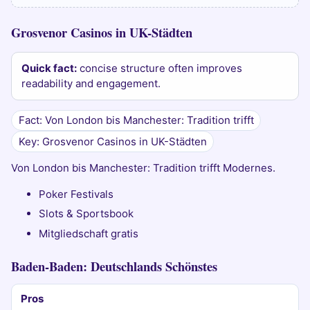
Grosvenor Casinos in UK-Städten
Quick fact:
concise structure often improves
readability and engagement.
Fact: Von London bis Manchester: Tradition trifft
Key: Grosvenor Casinos in UK-Städten
Von London bis Manchester: Tradition trifft Modernes.
Poker Festivals
Slots & Sportsbook
Mitgliedschaft gratis
Baden-Baden: Deutschlands Schönstes
Pros