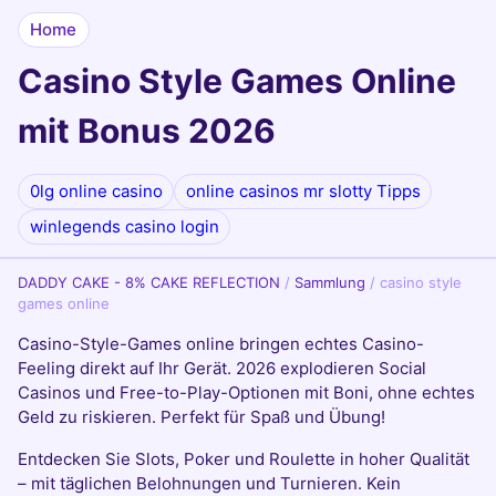
Home
Casino Style Games Online
mit Bonus 2026
0lg online casino
online casinos mr slotty Tipps
winlegends casino login
DADDY CAKE - 8% CAKE REFLECTION
/
Sammlung
/
casino style
games online
Casino-Style-Games online bringen echtes Casino-
Feeling direkt auf Ihr Gerät. 2026 explodieren Social
Casinos und Free-to-Play-Optionen mit Boni, ohne echtes
Geld zu riskieren. Perfekt für Spaß und Übung!
Entdecken Sie Slots, Poker und Roulette in hoher Qualität
– mit täglichen Belohnungen und Turnieren. Kein