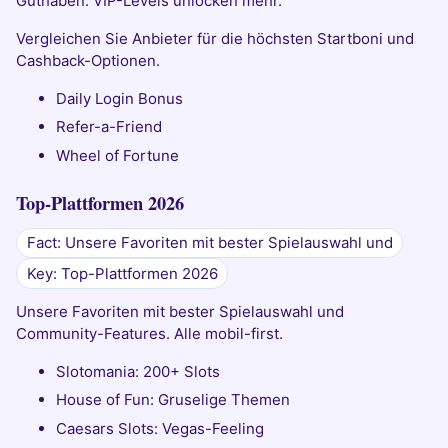
Guthaben. VIP-Levels unlocken mehr.
Vergleichen Sie Anbieter für die höchsten Startboni und
Cashback-Optionen.
Daily Login Bonus
Refer-a-Friend
Wheel of Fortune
Top-Plattformen 2026
Fact: Unsere Favoriten mit bester Spielauswahl und
Key: Top-Plattformen 2026
Unsere Favoriten mit bester Spielauswahl und
Community-Features. Alle mobil-first.
Slotomania: 200+ Slots
House of Fun: Gruselige Themen
Caesars Slots: Vegas-Feeling