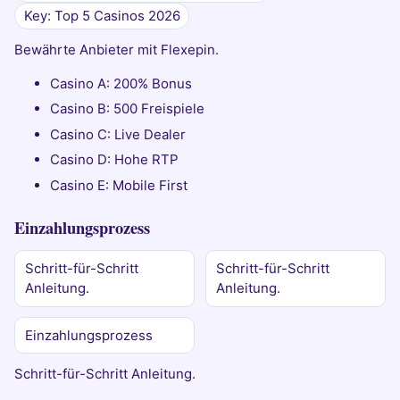
Key: Top 5 Casinos 2026
Bewährte Anbieter mit Flexepin.
Casino A: 200% Bonus
Casino B: 500 Freispiele
Casino C: Live Dealer
Casino D: Hohe RTP
Casino E: Mobile First
Einzahlungsprozess
Schritt-für-Schritt
Schritt-für-Schritt
Anleitung.
Anleitung.
Einzahlungsprozess
Schritt-für-Schritt Anleitung.