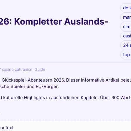
de 
mar
26: Kompletter Auslands-
sim
cas
24 
top
/
casino zahranicni Guide
en Glücksspiel-Abenteuern 2026. Dieser informative Artikel bel
ische Spieler und EU-Bürger.
 kulturelle Highlights in ausführlichen Kapiteln. Über 600 Wört
n
context.