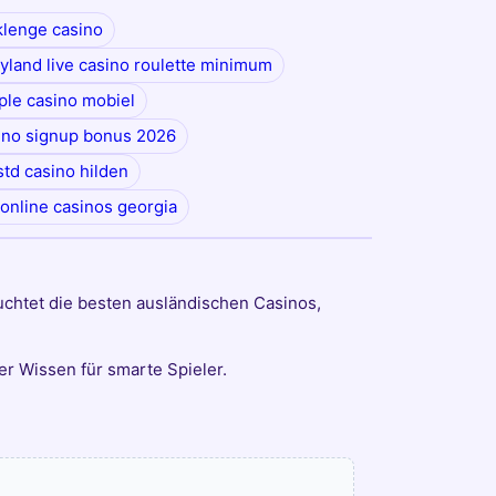
klenge casino
yland live casino roulette minimum
ple casino mobiel
ino signup bonus 2026
std casino hilden
 online casinos georgia
euchtet die besten ausländischen Casinos,
er Wissen für smarte Spieler.