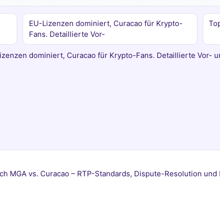
EU-Lizenzen dominiert, Curacao für Krypto-
Top
Fans. Detaillierte Vor-
izenzen dominiert, Curacao für Krypto-Fans. Detaillierte Vor- u
ch MGA vs. Curacao – RTP-Standards, Dispute-Resolution und Pl