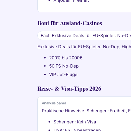
Anjouan: Freiheit
Boni für Ausland-Casinos
Fact: Exklusive Deals für EU-Spieler. No-D
Exklusive Deals für EU-Spieler. No-Dep, Hi
200% bis 2000€
50 FS No-Dep
VIP Jet-Flüge
Reise- & Visa-Tipps 2026
Analysis panel
Praktische Hinweise. Schengen-Freiheit, E
Schengen: Kein Visa
USA: ESTA beantragen