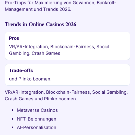
Pro-Tipps für Maximierung von Gewinnen, Bankroll-
Management und Trends 2026.
Trends in Online Casinos 2026
Pros
VR/AR-Integration, Blockchain-Fairness, Social
Gambling. Crash Games
Trade-offs
und Plinko boomen.
VR/AR-Integration, Blockchain-Fairness, Social Gambling.
Crash Games und Plinko boomen.
Metaverse Casinos
NFT-Belohnungen
AI-Personalisation