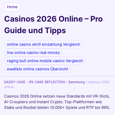
Home
Casinos 2026 Online – Pro
Guide und Tipps
online casino skrill einzahlung Vergleich
live online casino real money
raging bull online mobile casino Vergleich
ewallets online casinos Übersicht
DADDY CAKE - 8% CAKE REFLECTION
/
Sammlung
/
casinos 2026
online
Casinos 2026 Online setzen neue Standards mit VR-Slots,
AI-Croupiers und Instant Crypto. Top-Plattformen wie
Stake und Roobet bieten 10.000+ Spiele und RTP bis 99%.