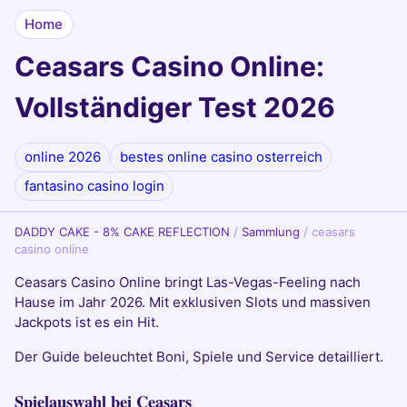
Home
Ceasars Casino Online:
Vollständiger Test 2026
online 2026
bestes online casino osterreich
fantasino casino login
DADDY CAKE - 8% CAKE REFLECTION
/
Sammlung
/
ceasars
casino online
Ceasars Casino Online bringt Las-Vegas-Feeling nach
Hause im Jahr 2026. Mit exklusiven Slots und massiven
Jackpots ist es ein Hit.
Der Guide beleuchtet Boni, Spiele und Service detailliert.
Spielauswahl bei Ceasars