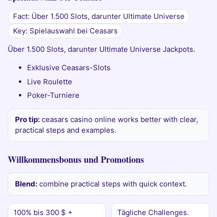
Fact: Über 1.500 Slots, darunter Ultimate Universe
Key: Spielauswahl bei Ceasars
Über 1.500 Slots, darunter Ultimate Universe Jackpots.
Exklusive Ceasars-Slots
Live Roulette
Poker-Turniere
Pro tip:
ceasars casino online works better with clear,
practical steps and examples.
Willkommensbonus und Promotions
Blend:
combine practical steps with quick context.
100% bis 300 $ +
Tägliche Challenges.