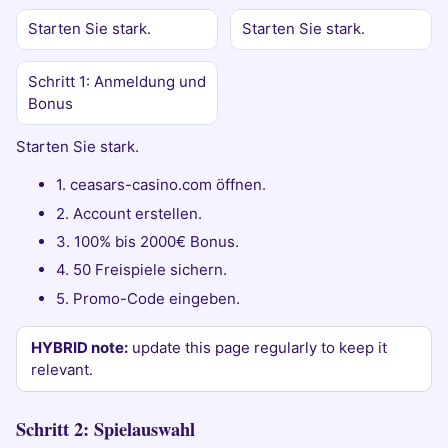
Starten Sie stark.
Starten Sie stark.
Schritt 1: Anmeldung und
Bonus
Starten Sie stark.
1. ceasars-casino.com öffnen.
2. Account erstellen.
3. 100% bis 2000€ Bonus.
4. 50 Freispiele sichern.
5. Promo-Code eingeben.
HYBRID note:
update this page regularly to keep it
relevant.
Schritt 2: Spielauswahl