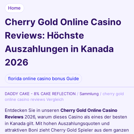
Home
Cherry Gold Online Casino
Reviews: Höchste
Auszahlungen in Kanada
2026
florida online casino bonus Guide
DADDY CAKE - 8% CAKE REFLECTION
/
Sammlung
/
cherry gold
online casino reviews Vergleich
Entdecken Sie in unseren
Cherry Gold Online Casino
Reviews
2026, warum dieses Casino als eines der besten
in Kanada gilt. Mit hohen Auszahlungsquoten und
attraktiven Boni zieht Cherry Gold Spieler aus dem ganzen