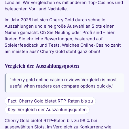
Land an. Wir vergleichen es mit anderen Top-Casinos und
beleuchten Vor- und Nachteile.
Im Jahr 2026 hat sich Cherry Gold durch schnelle
Auszahlungen und eine große Auswahl an Slots einen
Namen gemacht. Ob Sie Neuling oder Profi sind – hier
finden Sie ehrliche Bewertungen, basierend auf
Spielerfeedback und Tests. Welches Online-Casino zahlt
am meisten aus? Cherry Gold steht ganz oben!
Vergleich der Auszahlungsquoten
"cherry gold online casino reviews Vergleich is most
useful when readers can compare options quickly."
Fact: Cherry Gold bietet RTP-Raten bis zu
Key: Vergleich der Auszahlungsquoten
Cherry Gold bietet RTP-Raten bis zu 98 % bei
ausgewählten Slots. Im Vergleich zu Konkurrenz wie