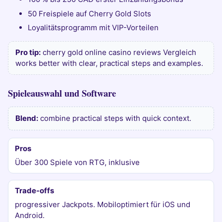
50 Freispiele auf Cherry Gold Slots
Loyalitätsprogramm mit VIP-Vorteilen
Pro tip:
cherry gold online casino reviews Vergleich
works better with clear, practical steps and examples.
Spieleauswahl und Software
Blend:
combine practical steps with quick context.
Pros
Über 300 Spiele von RTG, inklusive
Trade-offs
progressiver Jackpots. Mobiloptimiert für iOS und
Android.