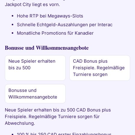
Jackpot City liegt es vorn.
Hohe RTP bei Megaways-Slots
Schnelle Echtgeld-Auszahlungen per Interac
Monatliche Promotions für Kanadier
Bonusse und Willkommensangebote
Neue Spieler erhalten
CAD Bonus plus
bis zu 500
Freispiele. Regelmäßige
Turniere sorgen
Bonusse und
Willkommensangebote
Neue Spieler erhalten bis zu 500 CAD Bonus plus
Freispiele. Regelmäßige Turniere sorgen für
Abwechslung.
100 % bis 250 CAD erster Einzahlungsbonus