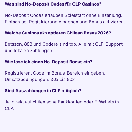
Was sind No-Deposit Codes für CLP Casinos?
No-Deposit Codes erlauben Spielstart ohne Einzahlung.
Einfach bei Registrierung eingeben und Bonus aktivieren.
Welche Casinos akzeptieren Chilean Pesos 2026?
Betsson, 888 und Codere sind top. Alle mit CLP-Support
und lokalen Zahlungen.
Wie löse ich einen No-Deposit Bonus ein?
Registrieren, Code im Bonus-Bereich eingeben.
Umsatzbedingungen: 30x bis 50x.
Sind Auszahlungen in CLP möglich?
Ja, direkt auf chilenische Bankkonten oder E-Wallets in
CLP.