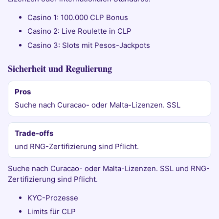
Casino 1: 100.000 CLP Bonus
Casino 2: Live Roulette in CLP
Casino 3: Slots mit Pesos-Jackpots
Sicherheit und Regulierung
Pros
Suche nach Curacao- oder Malta-Lizenzen. SSL
Trade-offs
und RNG-Zertifizierung sind Pflicht.
Suche nach Curacao- oder Malta-Lizenzen. SSL und RNG-
Zertifizierung sind Pflicht.
KYC-Prozesse
Limits für CLP