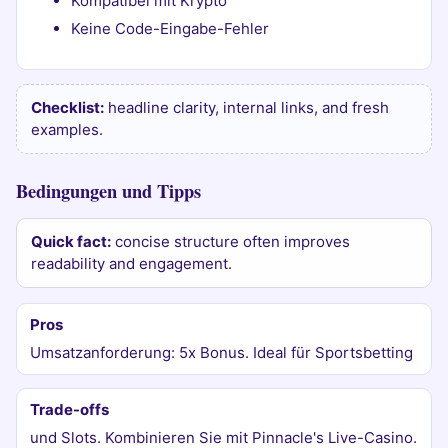
Kompatibel mit Krypto
Keine Code-Eingabe-Fehler
Checklist:
headline clarity, internal links, and fresh
examples.
Bedingungen und Tipps
Quick fact:
concise structure often improves
readability and engagement.
Pros
Umsatzanforderung: 5x Bonus. Ideal für Sportsbetting
Trade-offs
und Slots. Kombinieren Sie mit Pinnacle's Live-Casino.