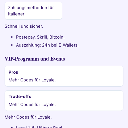
Zahlungsmethoden für
Italiener
Schnell und sicher.
Postepay, Skrill, Bitcoin.
Auszahlung: 24h bei E-Wallets.
VIP-Programm und Events
Pros
Mehr Codes für Loyale.
Trade-offs
Mehr Codes für Loyale.
Mehr Codes für Loyale.
Level 1-5: Höhere Boni.