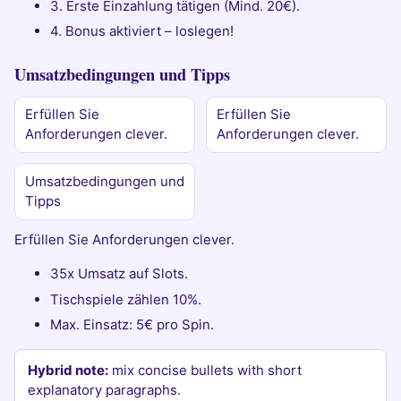
3. Erste Einzahlung tätigen (Mind. 20€).
4. Bonus aktiviert – loslegen!
Umsatzbedingungen und Tipps
Erfüllen Sie
Erfüllen Sie
Anforderungen clever.
Anforderungen clever.
Umsatzbedingungen und
Tipps
Erfüllen Sie Anforderungen clever.
35x Umsatz auf Slots.
Tischspiele zählen 10%.
Max. Einsatz: 5€ pro Spin.
Hybrid note:
mix concise bullets with short
explanatory paragraphs.