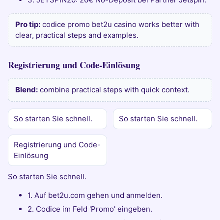
Pro tip:
codice promo bet2u casino works better with
clear, practical steps and examples.
Registrierung und Code-Einlösung
Blend:
combine practical steps with quick context.
So starten Sie schnell.
So starten Sie schnell.
Registrierung und Code-
Einlösung
So starten Sie schnell.
1. Auf bet2u.com gehen und anmelden.
2. Codice im Feld 'Promo' eingeben.