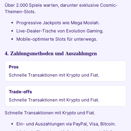
Über 2.000 Spiele warten, darunter exklusive Cosmic-
Themen-Slots.
Progressive Jackpots wie Mega Moolah.
Live-Dealer-Tische von Evolution Gaming.
Mobile-optimierte Slots für unterwegs.
4. Zahlungsmethoden und Auszahlungen
Pros
Schnelle Transaktionen mit Krypto und Fiat.
Trade-offs
Schnelle Transaktionen mit Krypto und Fiat.
Schnelle Transaktionen mit Krypto und Fiat.
Ein- und Auszahlungen via PayPal, Visa, Bitcoin.