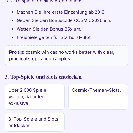
100 Freispiele. So aktivieren Sie ihn:
Machen Sie Ihre erste Einzahlung ab 20 €.
Geben Sie den Bonuscode COSMIC2026 ein.
Wetten Sie den Bonus 35x um.
Freispiele gelten für Starburst-Slot.
Pro tip:
cosmic win casino works better with clear,
practical steps and examples.
3. Top-Spiele und Slots entdecken
Über 2.000 Spiele
Cosmic-Themen-Slots.
warten, darunter
exklusive
3. Top-Spiele und Slots
entdecken