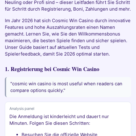
Neuling oder Profi sind – dieser Leitfaden führt Sie Schritt
für Schritt durch Registrierung, Boni, Zahlungen und mehr.
Im Jahr 2026 hat sich Cosmic Win Casino durch innovative
Features und hohe Auszahlungsraten einen Namen
gemacht. Lernen Sie, wie Sie den Willkommensbonus
maximieren, die besten Spiele finden und sicher spielen.
Unser Guide basiert auf aktuellen Tests und
Spielerfeedback, damit Sie 2026 optimal starten.
1. Registrierung bei Cosmic Win Casino
"cosmic win casino is most useful when readers can
compare options quickly."
Analysis panel
Die Anmeldung ist kinderleicht und dauert nur
Minuten. Folgen Sie diesen Schritten:
Besuchen Sie die offizielle Website