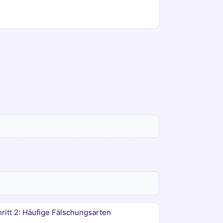
ritt 2: Häufige Fälschungsarten