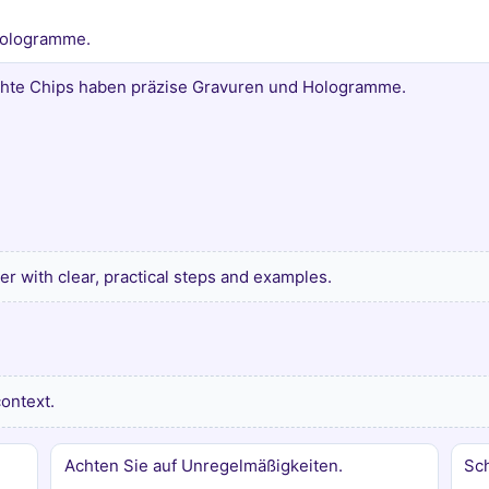
Hologramme.
Echte Chips haben präzise Gravuren und Hologramme.
r with clear, practical steps and examples.
context.
Achten Sie auf Unregelmäßigkeiten.
Sch