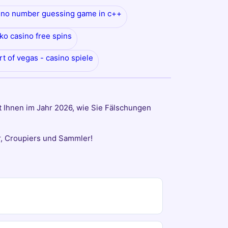
ino number guessing game in c++
nko casino free spins
rt of vegas - casino spiele
 Ihnen im Jahr 2026, wie Sie Fälschungen
, Croupiers und Sammler!