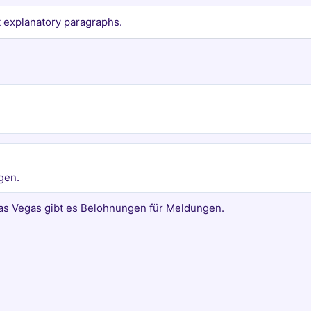
t explanatory paragraphs.
gen.
 Las Vegas gibt es Belohnungen für Meldungen.