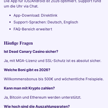
Die App für iOS/Android ist 2026 optimiert. Support rund
um die Uhr via Chat.
App-Download: Direktlink
Support-Sprachen: Deutsch, Englisch
FAQ-Bereich erweitert
Häufige Fragen
Ist Dead Canary Casino sicher?
Ja, mit MGA-Lizenz und SSL-Schutz ist es absolut sicher.
Welche Boni gibt es 2026?
Willkommensbonus bis 500€ und wöchentliche Freispiele.
Kann man mit Krypto zahlen?
Ja, Bitcoin und Ethereum werden unterstützt.
Wie hoch sind die Auszahlungsraten?