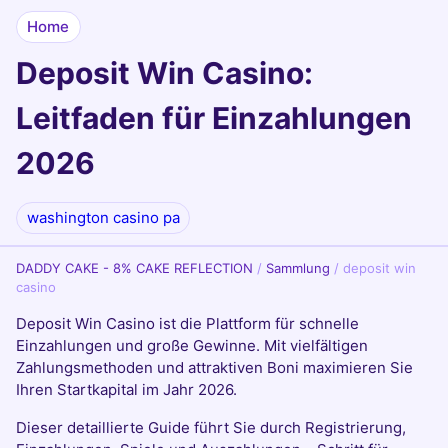
Home
Deposit Win Casino:
Leitfaden für Einzahlungen
2026
washington casino pa
DADDY CAKE - 8% CAKE REFLECTION
/
Sammlung
/
deposit win
casino
Deposit Win Casino ist die Plattform für schnelle
Einzahlungen und große Gewinne. Mit vielfältigen
Zahlungsmethoden und attraktiven Boni maximieren Sie
Ihren Startkapital im Jahr 2026.
Dieser detaillierte Guide führt Sie durch Registrierung,