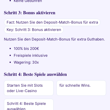
Keine Gebühren
Schritt 3: Bonus aktivieren
Fact: Nutzen Sie den Deposit-Match-Bonus für extra
Key: Schritt 3: Bonus aktivieren
Nutzen Sie den Deposit-Match-Bonus für extra Guthaben.
100% bis 200€
Freispiele inklusive
Wagering: 30x
Schritt 4: Beste Spiele auswählen
Starten Sie mit Slots
für schnelle Wins.
oder Live-Casino
Schritt 4: Beste Spiele
auswählen