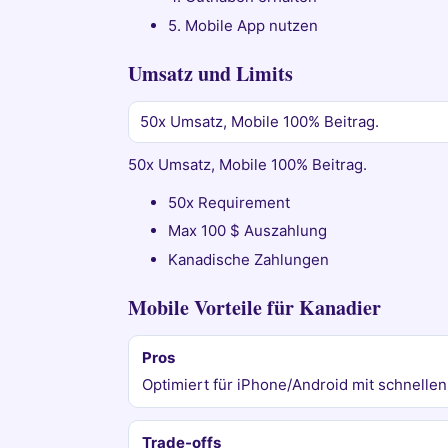
5. Mobile App nutzen
Umsatz und Limits
50x Umsatz, Mobile 100% Beitrag.
50x Umsatz, Mobile 100% Beitrag.
50x Requirement
Max 100 $ Auszahlung
Kanadische Zahlungen
Mobile Vorteile für Kanadier
Pros
Optimiert für iPhone/Android mit schnellen
Trade-offs