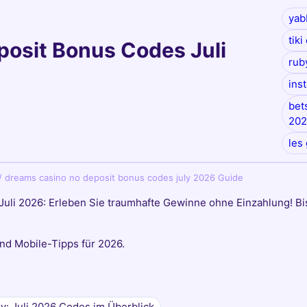
yab
tik
osit Bonus Codes Juli
rub
ins
bet
20
les
/
dreams casino no deposit bonus codes july 2026 Guide
li 2026: Erleben Sie traumhafte Gewinne ohne Einzahlung! Bis 
und Mobile-Tipps für 2026.
y: Juli 2026 Codes im Überblick