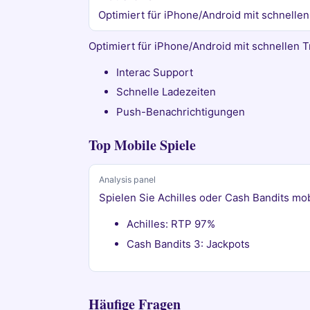
Optimiert für iPhone/Android mit schnellen
Optimiert für iPhone/Android mit schnellen T
Interac Support
Schnelle Ladezeiten
Push-Benachrichtigungen
Top Mobile Spiele
Analysis panel
Spielen Sie Achilles oder Cash Bandits mob
Achilles: RTP 97%
Cash Bandits 3: Jackpots
Häufige Fragen