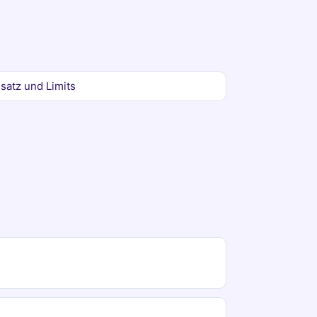
atz und Limits