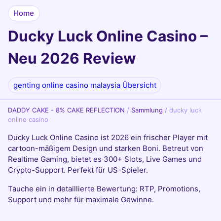
Home
Ducky Luck Online Casino –
Neu 2026 Review
genting online casino malaysia Übersicht
DADDY CAKE - 8% CAKE REFLECTION
/
Sammlung
/
ducky luck
online casino
Ducky Luck Online Casino ist 2026 ein frischer Player mit
cartoon-mäßigem Design und starken Boni. Betreut von
Realtime Gaming, bietet es 300+ Slots, Live Games und
Crypto-Support. Perfekt für US-Spieler.
Tauche ein in detaillierte Bewertung: RTP, Promotions,
Support und mehr für maximale Gewinne.