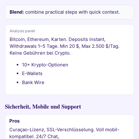
Blend:
combine practical steps with quick context.
Analysis panel
Bitcoin, Ethereum, Karten. Deposits instant,
Withdrawals 1–5 Tage. Min 20 $, Max 2.500 $/Tag.
Keine Gebühren bei Crypto.
10+ Krypto-Optionen
E-Wallets
Bank Wire
Sicherheit, Mobile und Support
Pros
Curaçao-Lizenz, SSL-Verschlüsselung. Voll mobil-
kompatibel. 24/7 Chat,