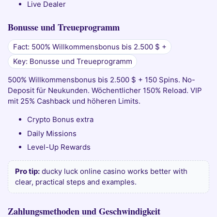
Live Dealer
Bonusse und Treueprogramm
Fact: 500% Willkommensbonus bis 2.500 $ +
Key: Bonusse und Treueprogramm
500% Willkommensbonus bis 2.500 $ + 150 Spins. No-
Deposit für Neukunden. Wöchentlicher 150% Reload. VIP
mit 25% Cashback und höheren Limits.
Crypto Bonus extra
Daily Missions
Level-Up Rewards
Pro tip:
ducky luck online casino works better with
clear, practical steps and examples.
Zahlungsmethoden und Geschwindigkeit