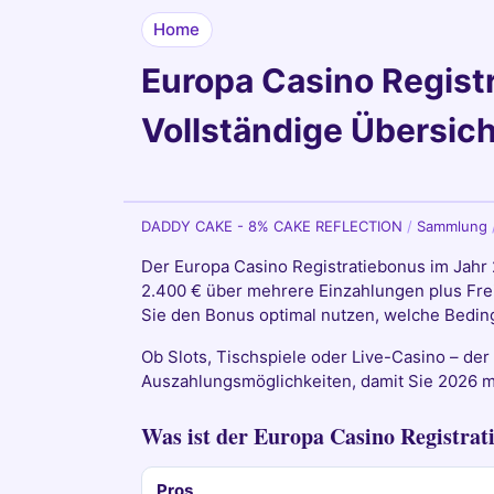
Home
Europa Casino Regist
Vollständige Übersich
DADDY CAKE - 8% CAKE REFLECTION
/
Sammlung
Der Europa Casino Registratiebonus im Jahr 2
2.400 € über mehrere Einzahlungen plus Freis
Sie den Bonus optimal nutzen, welche Bedi
Ob Slots, Tischspiele oder Live-Casino – der 
Auszahlungsmöglichkeiten, damit Sie 2026 m
Was ist der Europa Casino Registrat
Pros