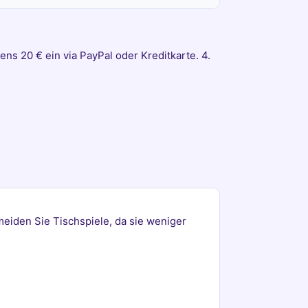
ens 20 € ein via PayPal oder Kreditkarte. 4.
meiden Sie Tischspiele, da sie weniger