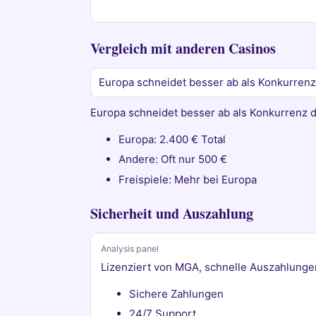
Vergleich mit anderen Casinos
Europa schneidet besser ab als Konkurren
Europa schneidet besser ab als Konkurrenz
Europa: 2.400 € Total
Andere: Oft nur 500 €
Freispiele: Mehr bei Europa
Sicherheit und Auszahlung
Analysis panel
Lizenziert von MGA, schnelle Auszahlunge
Sichere Zahlungen
24/7 Support