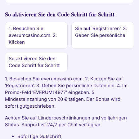
So aktivieren Sie den Code Schritt für Schritt
1. Besuchen Sie
Sie auf 'Registrieren'. 3.
everumcasino.com. 2.
Geben Sie persönliche
Klicken
So aktivieren Sie den
Code Schritt für Schritt
1. Besuchen Sie everumcasino.com. 2. Klicken Sie auf
'Registrieren'. 3. Geben Sie persönliche Daten ein. 4. Im
Promo-Feld 'EVERUM14977' eingeben. 5.
Mindesteinzahlung von 20 € tätigen. Der Bonus wird
sofort gutgeschrieben.
Achten Sie auf Länderbeschränkungen und volljährigen
Status. Support ist 24/7 per Chat verfügbar.
Sofortige Gutschrift