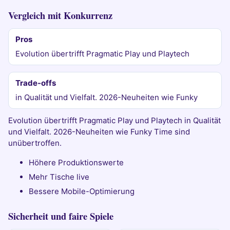
Vergleich mit Konkurrenz
Pros
Evolution übertrifft Pragmatic Play und Playtech
Trade-offs
in Qualität und Vielfalt. 2026-Neuheiten wie Funky
Evolution übertrifft Pragmatic Play und Playtech in Qualität
und Vielfalt. 2026-Neuheiten wie Funky Time sind
unübertroffen.
Höhere Produktionswerte
Mehr Tische live
Bessere Mobile-Optimierung
Sicherheit und faire Spiele