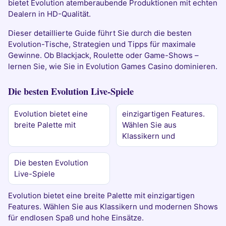
bietet Evolution atemberaubende Produktionen mit echten
Dealern in HD-Qualität.
Dieser detaillierte Guide führt Sie durch die besten
Evolution-Tische, Strategien und Tipps für maximale
Gewinne. Ob Blackjack, Roulette oder Game-Shows –
lernen Sie, wie Sie in Evolution Games Casino dominieren.
Die besten Evolution Live-Spiele
Evolution bietet eine
einzigartigen Features.
breite Palette mit
Wählen Sie aus
Klassikern und
Die besten Evolution
Live-Spiele
Evolution bietet eine breite Palette mit einzigartigen
Features. Wählen Sie aus Klassikern und modernen Shows
für endlosen Spaß und hohe Einsätze.