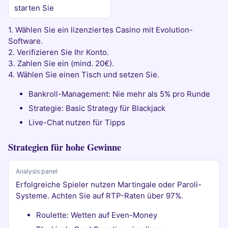
starten Sie
1. Wählen Sie ein lizenziertes Casino mit Evolution-
Software.
2. Verifizieren Sie Ihr Konto.
3. Zahlen Sie ein (mind. 20€).
4. Wählen Sie einen Tisch und setzen Sie.
Bankroll-Management: Nie mehr als 5% pro Runde
Strategie: Basic Strategy für Blackjack
Live-Chat nutzen für Tipps
Strategien für hohe Gewinne
Analysis panel
Erfolgreiche Spieler nutzen Martingale oder Paroli-
Systeme. Achten Sie auf RTP-Raten über 97%.
Roulette: Wetten auf Even-Money