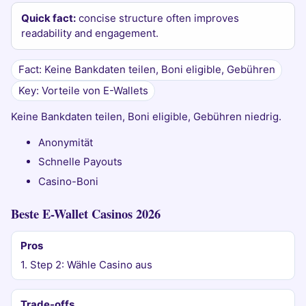
Quick fact:
concise structure often improves
readability and engagement.
Fact: Keine Bankdaten teilen, Boni eligible, Gebühren
Key: Vorteile von E-Wallets
Keine Bankdaten teilen, Boni eligible, Gebühren niedrig.
Anonymität
Schnelle Payouts
Casino-Boni
Beste E-Wallet Casinos 2026
Pros
1. Step 2: Wähle Casino aus
Trade-offs