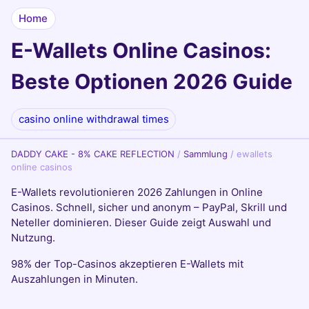
Home
E-Wallets Online Casinos:
Beste Optionen 2026 Guide
casino online withdrawal times
DADDY CAKE - 8% CAKE REFLECTION
/
Sammlung
/
ewallets
online casinos
E-Wallets revolutionieren 2026 Zahlungen in Online
Casinos. Schnell, sicher und anonym – PayPal, Skrill und
Neteller dominieren. Dieser Guide zeigt Auswahl und
Nutzung.
98% der Top-Casinos akzeptieren E-Wallets mit
Auszahlungen in Minuten.